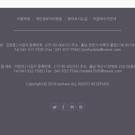
이용약관
개인정보처리방침
찾아오시는길
비급여수가안내
: 김창훈 | 사업자 등록번호 : 675-93-00413 | 주소 : 충남 천안시 서북구 불당21로 65
Tel 041-417-7585 | Fax : 041-417-7584 | lovehadela@naver.com
 대표 : 이현의 | 사업자 등록번호 : 217-95-43239 | 주소 : 충남 아산시 번영로 220 (모종
Tel 041-532-7585 | Fax : 041-532-7584 | hadela7585@naver.com
Copyright © 2019 sunhani ALL RIGHTS RESERVED